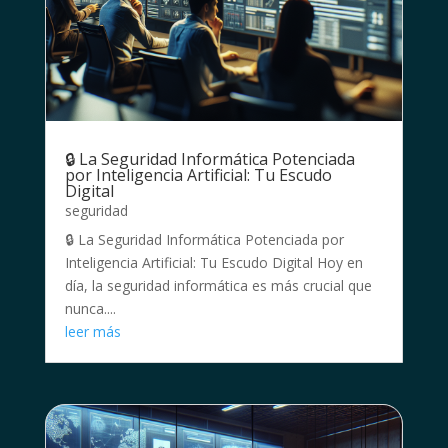
🔒 La Seguridad Informática Potenciada
por Inteligencia Artificial: Tu Escudo
Digital
seguridad
🔒 La Seguridad Informática Potenciada por
Inteligencia Artificial: Tu Escudo Digital Hoy en
día, la seguridad informática es más crucial que
nunca....
leer más