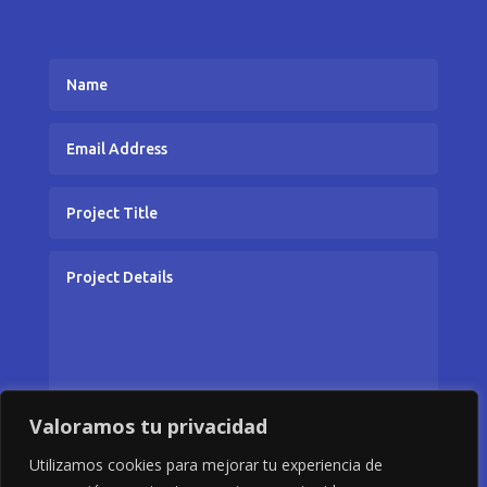
Valoramos tu privacidad
=
3 + 11
ENVIAR
Utilizamos cookies para mejorar tu experiencia de