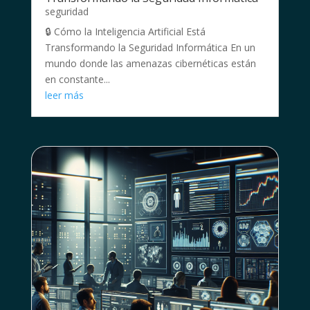
seguridad
🔒 Cómo la Inteligencia Artificial Está
Transformando la Seguridad Informática En un
mundo donde las amenazas cibernéticas están
en constante...
leer más