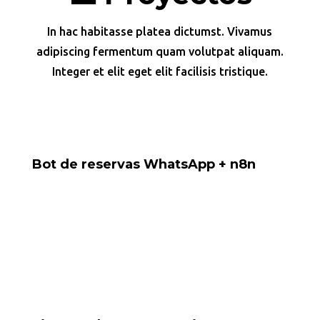
In hac habitasse platea dictumst. Vivamus
adipiscing fermentum quam volutpat aliquam.
Integer et elit eget elit facilisis tristique.
Bot de reservas WhatsApp + n8n
Proyecto para gestionar reservas desde WhatsApp
directamente hacia Google Sheets.
Tools: Baileys, Google Sheets, n8n