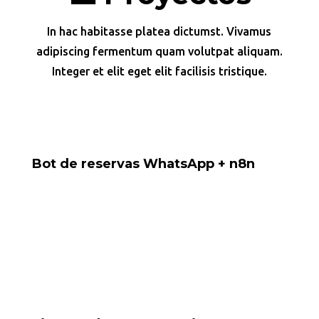
In hac habitasse platea dictumst. Vivamus
adipiscing fermentum quam volutpat aliquam.
Integer et elit eget elit facilisis tristique.
Bot de reservas WhatsApp + n8n
Proyecto para gestionar reservas desde WhatsApp
directamente hacia Google Sheets.
Tools: Baileys, Google Sheets, n8n