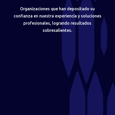
Organizaciones que han depositado su
confianza en nuestra experiencia y soluciones
profesionales, logrando resultados
sobresalientes.
📱 Friimovil – Servicio Técnico en
Móstoles
Especialistas en reparación y venta de productos
electrónicos, incluyendo móviles, tablets y accesorios.​
Enlace:
friimovil.com.es