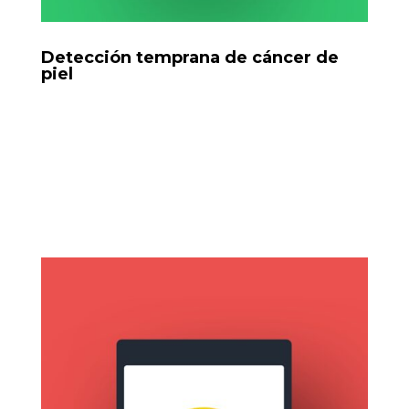
Detección temprana de cáncer de
piel
IA médica, OCR, Python, Google Forms, n8n,
WebAppSistema que permite enviar imágenes desde
formularios o WhatsApp, analiza la imagen con IA,
evalúa riesgos y ofrece recomendaciones
personalizadas.
Tools: WhatsApp Bot, base de datos, IA