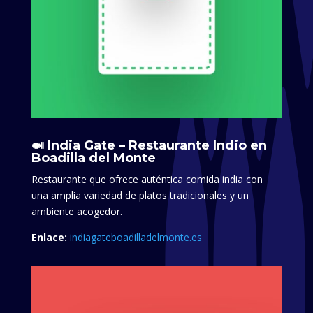
🍛 India Gate – Restaurante Indio en
Boadilla del Monte
Restaurante que ofrece auténtica comida india con
una amplia variedad de platos tradicionales y un
ambiente acogedor.
Enlace:
indiagateboadilladelmonte.es