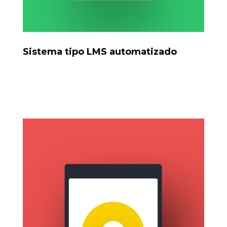
Sistema tipo LMS automatizado
Proyecto piloto para automatizar evaluaciones y
respuestas desde WhatsApp.
Tools: WhatsApp Bot, base de datos, IA