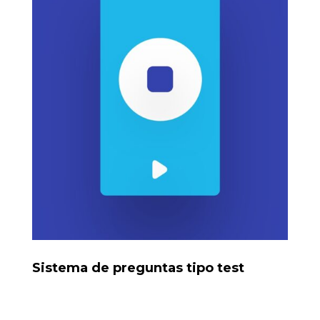
Sistema de preguntas tipo test
Script para insertar preguntas a una base de datos,
detectando duplicadas y autocompletando.