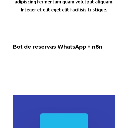
adipiscing fermentum quam volutpat aliquam.
Integer et elit eget elit facilisis tristique.
Bot de reservas WhatsApp + n8n
Proyecto para gestionar reservas desde WhatsApp
directamente hacia Google Sheets.
Tools: Baileys, Google Sheets, n8n