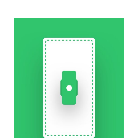
Tools: Python, base de datos, validación lógica