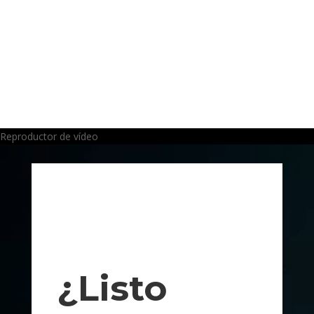
Tools: Google Forms, Google Sheets, n8n, Make.com,
Webhooks
Reproductor de vídeo
¿Listo