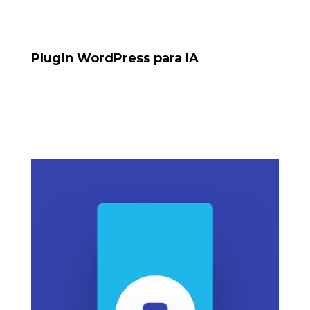
Plugin WordPress para IA
Plugin para reservas conectado a
Tools: PHP, OpenAI API, WordPress Plugin Dev