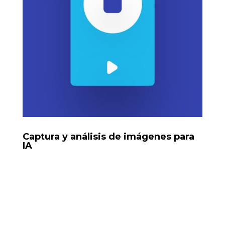
Captura y análisis de imágenes para
IA
Sistema que captura imágenes (piel, pantalla, texto) y
las interpreta usando OCR o IA, con automatización
para explicar o derivar el análisis.
Tools: Python, OCR, n8n, Selenium, Google Vision,
Google Forms