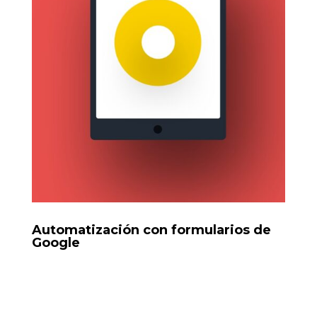
Automatización con formularios de
Google
Uso de formularios para capturar información
(clientes, pedidos, datos de salud) y transformarlos en
entradas de un flujo de automatización en n8n o
Make.com.