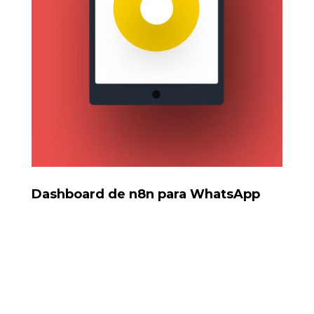
Dashboard de n8n para WhatsApp
Automatización de grupos con reglas, perfiles y bots
moderadores.
Tools: n8n, Baileys, Docker