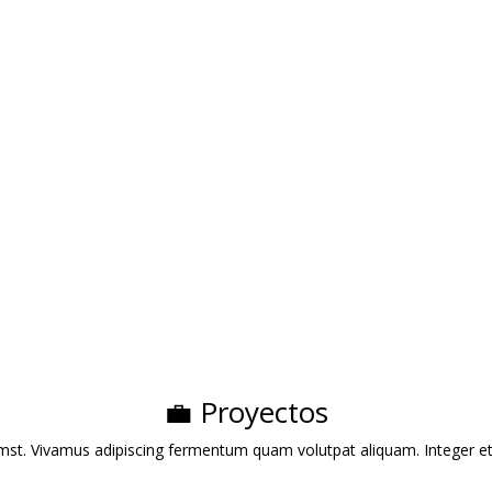
– Mantenimiento de
de Especialidad en
as Verdes
Boadilla del Monte
esa dedicada al diseño,
Cafetería que ofrece desayun
alación y mantenimiento de
brunch y una selección de caf
ines, ofreciendo servicios
de especialidad en un ambien
onalizados para espacios
acogedor inspirado en la
denciales y comerciales.​
Patagonia chilena.​
ce:
serviciodejardineriaja.es
Enlace:
cafeaustral.es
💼 Proyectos
st. Vivamus adipiscing fermentum quam volutpat aliquam. Integer et elit